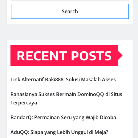
Search
RECENT POSTS
Link Alternatif Baki888: Solusi Masalah Akses
Rahasianya Sukses Bermain DominoQQ di Situs
Terpercaya
BandarQ: Permainan Seru yang Wajib Dicoba
AduQQ: Siapa yang Lebih Unggul di Meja?