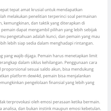
 tepat tepat amat krusial untuk mendapatkan
lah melakukan penelitian terperinci soal permainan
 kemungkinan, dan taktik yang diterapkan di
 pemain dapat mengambil pilihan yang lebih sebijak
Ilmu pengetahuan adalah kunci, dan pemain yang mau
bih lebih siap sedia dalam menghadapi rintangan.
g yang wajib dijaga. Pemain harus menetapkan limit
perangkap dalam siklus kehilangan. Penggunaan cara
al proporsional sesuai saldo akun, bisa mendukung
kan platform dewi4d, pemain bisa menjalankan
memungkinkan pengelolaan finansial yang lebih yang
idak terprovokasi oleh emosi perasaan ketika bermain.
ta analisa, dan bukan instink maupun emosi kebetulan.