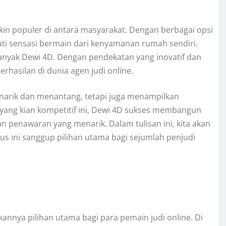
makin populer di antara masyarakat. Dengan berbagai opsi
ti sensasi bermain dari kenyamanan rumah sendiri.
banyak Dewi 4D. Dengan pendekatan yang inovatif dan
erhasilan di dunia agen judi online.
arik dan menantang, tetapi juga menampilkan
ng kian kompetitif ini, Dewi 4D sukses membangun
an penawaran yang menarik. Dalam tulisan ini, kita akan
s ini sanggup pilihan utama bagi sejumlah penjudi
nnya pilihan utama bagi para pemain judi online. Di