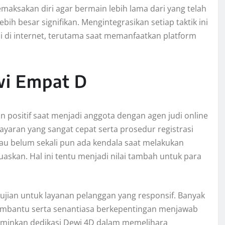
aksakan diri agar bermain lebih lama dari yang telah
ih besar signifikan. Mengintegrasikan setiap taktik ini
i di internet, terutama saat memanfaatkan platform
wi Empat D
 positif saat menjadi anggota dengan agen judi online
yaran yang sangat cepat serta prosedur registrasi
u belum sekali pun ada kendala saat melakukan
askan. Hal ini tentu menjadi nilai tambah untuk para
jian untuk layanan pelanggan yang responsif. Banyak
bantu serta senantiasa berkepentingan menjawab
cerminkan dedikasi Dewi 4D dalam memelihara