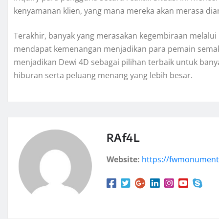
kenyamanan klien, yang mana mereka akan merasa dian
Terakhir, banyak yang merasakan kegembiraan melalui b
mendapat kemenangan menjadikan para pemain semakin p
menjadikan Dewi 4D sebagai pilihan terbaik untuk ba
hiburan serta peluang menang yang lebih besar.
RAf4L
Website:
https://fwmonumen