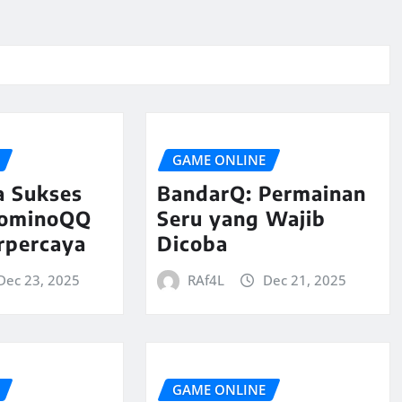
GAME ONLINE
a Sukses
BandarQ: Permainan
DominoQQ
Seru yang Wajib
erpercaya
Dicoba
Dec 23, 2025
RAf4L
Dec 21, 2025
GAME ONLINE