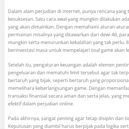
Dalam alam perjudian di internet, punya rencana yang
kesuksesan. Satu cara awal yang mungkin dilakukan ada
yang akan dimainkan. Dengan memahami aturan-aturan,
permainan misalnya yang ditawarkan dari dewi 4d, para
mungkin serta menurunkan kekalahan yang tak perlu. 
berinvestasi masa untuk mempelajari soal game akan le
Setelah itu, pengaturan keuangan adalah elemen pentin
pengeluaran dan mematuhi limit tersebut agar tak ter
bertaruh yang bijak, seperti bertaruh yang proporsion
memelihara keberlangsungan game. Dengan memanfaat
transaksi finansial secara aman dan serta jelas, yang 
efektif dalam perjudian online.
Pada akhirnya, sangat penting agar tetap disiplin dan t
Keputusan yang diambil harus berpijak pada logika ser