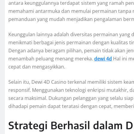
antara keunggulannya terdapat sistem yang ramah p
memahami antarmuka dan memulai permainan tanpa men
pemanduan yang mudah menjadikan pengalaman bermai
Keunggulan lainnya adalah diversitas permainan yang 
menikmati berbagai jenis permainan dengan kualitas ting
Dengan adanya beragam pilihan, pemain tidak akan jen
menambah peluang menang mereka.
dewi 4d
Hal ini m
cepat dan mengasyikkan.
Selain itu, Dewi 4D Casino terkenal memiliki sistem ke
responsif. Menggunakan teknologi enkripsi mutakhir, d
secara maksimal. Dukungan pelanggan yang selalu sia
dihadapi pemain dapat teratasi dengan cepat, member
Strategi Berhasil dalam D