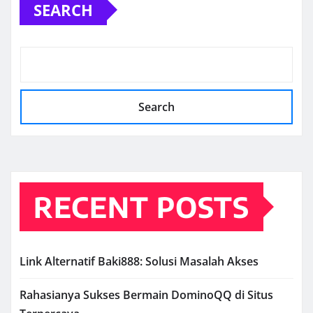
SEARCH
Search
RECENT POSTS
Link Alternatif Baki888: Solusi Masalah Akses
Rahasianya Sukses Bermain DominoQQ di Situs