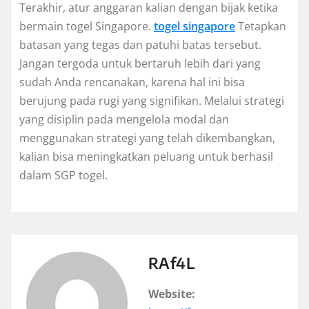
Terakhir, atur anggaran kalian dengan bijak ketika
bermain togel Singapore.
togel singapore
Tetapkan
batasan yang tegas dan patuhi batas tersebut.
Jangan tergoda untuk bertaruh lebih dari yang
sudah Anda rencanakan, karena hal ini bisa
berujung pada rugi yang signifikan. Melalui strategi
yang disiplin pada mengelola modal dan
menggunakan strategi yang telah dikembangkan,
kalian bisa meningkatkan peluang untuk berhasil
dalam SGP togel.
RAf4L
Website: