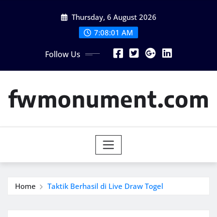
Skip
Thursday, 6 August 2026
to
content
7:08:02 AM
Follow Us
fwmonument.com
Home
Taktik Berhasil di Live Draw Togel