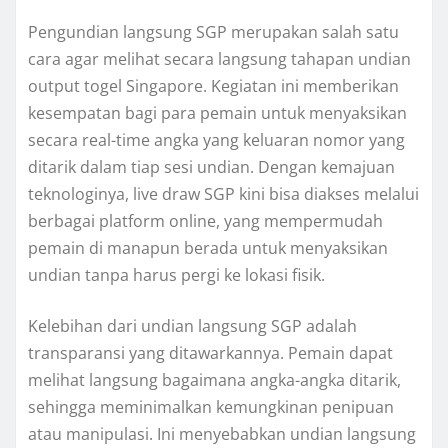
Pengundian langsung SGP merupakan salah satu
cara agar melihat secara langsung tahapan undian
output togel Singapore. Kegiatan ini memberikan
kesempatan bagi para pemain untuk menyaksikan
secara real-time angka yang keluaran nomor yang
ditarik dalam tiap sesi undian. Dengan kemajuan
teknologinya, live draw SGP kini bisa diakses melalui
berbagai platform online, yang mempermudah
pemain di manapun berada untuk menyaksikan
undian tanpa harus pergi ke lokasi fisik.
Kelebihan dari undian langsung SGP adalah
transparansi yang ditawarkannya. Pemain dapat
melihat langsung bagaimana angka-angka ditarik,
sehingga meminimalkan kemungkinan penipuan
atau manipulasi. Ini menyebabkan undian langsung