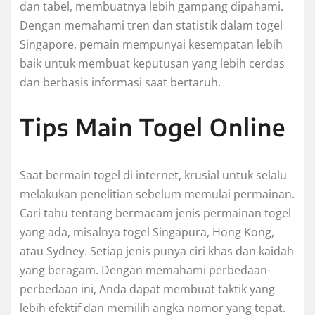
dan tabel, membuatnya lebih gampang dipahami.
Dengan memahami tren dan statistik dalam togel
Singapore, pemain mempunyai kesempatan lebih
baik untuk membuat keputusan yang lebih cerdas
dan berbasis informasi saat bertaruh.
Tips Main Togel Online
Saat bermain togel di internet, krusial untuk selalu
melakukan penelitian sebelum memulai permainan.
Cari tahu tentang bermacam jenis permainan togel
yang ada, misalnya togel Singapura, Hong Kong,
atau Sydney. Setiap jenis punya ciri khas dan kaidah
yang beragam. Dengan memahami perbedaan-
perbedaan ini, Anda dapat membuat taktik yang
lebih efektif dan memilih angka nomor yang tepat.