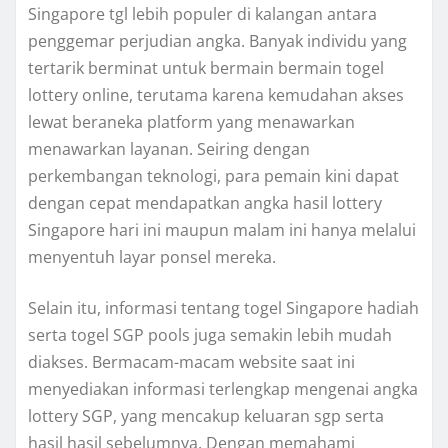
Singapore tgl lebih populer di kalangan antara
penggemar perjudian angka. Banyak individu yang
tertarik berminat untuk bermain bermain togel
lottery online, terutama karena kemudahan akses
lewat beraneka platform yang menawarkan
menawarkan layanan. Seiring dengan
perkembangan teknologi, para pemain kini dapat
dengan cepat mendapatkan angka hasil lottery
Singapore hari ini maupun malam ini hanya melalui
menyentuh layar ponsel mereka.
Selain itu, informasi tentang togel Singapore hadiah
serta togel SGP pools juga semakin lebih mudah
diakses. Bermacam-macam website saat ini
menyediakan informasi terlengkap mengenai angka
lottery SGP, yang mencakup keluaran sgp serta
hasil hasil sebelumnya. Dengan memahami