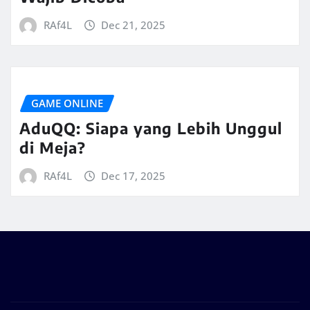
RAf4L
Dec 21, 2025
GAME ONLINE
AduQQ: Siapa yang Lebih Unggul
di Meja?
RAf4L
Dec 17, 2025