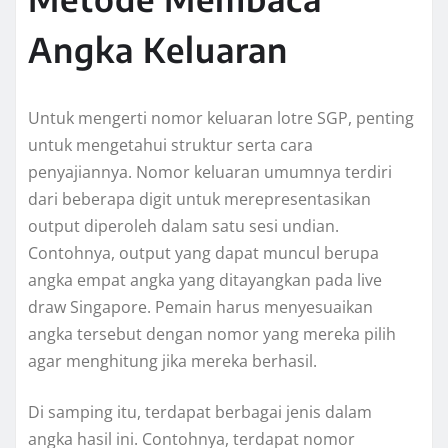
Angka Keluaran
Untuk mengerti nomor keluaran lotre SGP, penting
untuk mengetahui struktur serta cara
penyajiannya. Nomor keluaran umumnya terdiri
dari beberapa digit untuk merepresentasikan
output diperoleh dalam satu sesi undian.
Contohnya, output yang dapat muncul berupa
angka empat angka yang ditayangkan pada live
draw Singapore. Pemain harus menyesuaikan
angka tersebut dengan nomor yang mereka pilih
agar menghitung jika mereka berhasil.
Di samping itu, terdapat berbagai jenis dalam
angka hasil ini. Contohnya, terdapat nomor