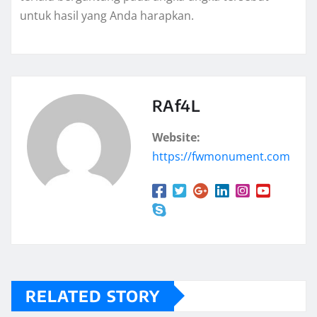
untuk hasil yang Anda harapkan.
RAf4L
Website:
https://fwmonument.com
RELATED STORY