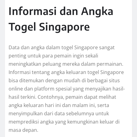
Informasi dan Angka
Togel Singapore
Data dan angka dalam togel Singapore sangat
penting untuk para pemain ingin sekali
meningkatkan peluang mereka dalam permainan.
Informasi tentang angka keluaran togel Singapore
bisa ditemukan dengan mudah di berbagai situs
online dan platform spesial yang menyajikan hasil-
hasil terkini. Contohnya, pemain dapat melihat
angka keluaran hari ini dan malam ini, serta
menyimpulkan dari data sebelumnya untuk
memprediksi angka yang kemungkinan keluar di
masa depan.