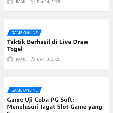
RAf4L
Dec 14, 2025
GAME ONLINE
Taktik Berhasil di Live Draw
Togel
RAf4L
Dec 13, 2025
GAME ONLINE
Game Uji Coba PG Soft:
Menelusuri Jagat Slot Game yang