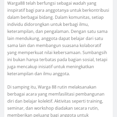
Warga88 telah berfungsi sebagai wadah yang
inspiratif bagi para anggotanya untuk berkontribusi
dalam berbagai bidang. Dalam komunitas, setiap
individu didorongkan untuk berbagi ilmu,
keterampilan, dan pengalaman. Dengan satu sama
lain mendukung, anggota dapat belajar dari satu
sama lain dan membangun suasana kolaboratif
yang memperkuat nilai kebersamaan. Sumbangsih
ini bukan hanya terbatas pada bagian sosial, tetapi
juga mencakup inisiatif untuk meningkatkan
keterampilan dan ilmu anggota.
Di samping itu, Warga 88 rutin melaksanakan
berbagai acara yang memfasilitasi pembangunan
diri dan belajar kolektif. Aktivitas seperti training,
seminar, dan workshop diadakan secara rutin,
memberikan peluang bagi anggota untuk