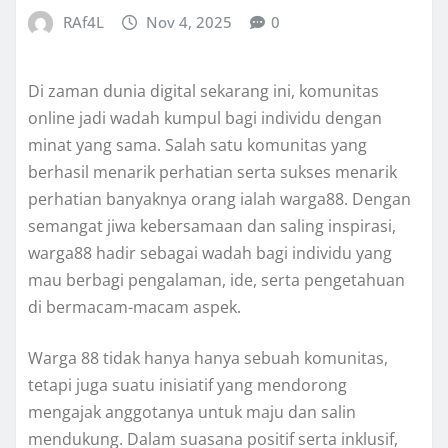
RAf4L
Nov 4, 2025
0
Di zaman dunia digital sekarang ini, komunitas
online jadi wadah kumpul bagi individu dengan
minat yang sama. Salah satu komunitas yang
berhasil menarik perhatian serta sukses menarik
perhatian banyaknya orang ialah warga88. Dengan
semangat jiwa kebersamaan dan saling inspirasi,
warga88 hadir sebagai wadah bagi individu yang
mau berbagi pengalaman, ide, serta pengetahuan
di bermacam-macam aspek.
Warga 88 tidak hanya hanya sebuah komunitas,
tetapi juga suatu inisiatif yang mendorong
mengajak anggotanya untuk maju dan salin
mendukung. Dalam suasana positif serta inklusif,