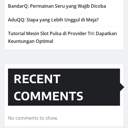
BandarQ: Permainan Seru yang Wajib Dicoba
AduQQ: Siapa yang Lebih Unggul di Meja?
Tutorial Mesin Slot Pulsa di Provider Tri: Dapatkan
Keuntungan Optimal
RECENT
COMMENTS
No comments to show.