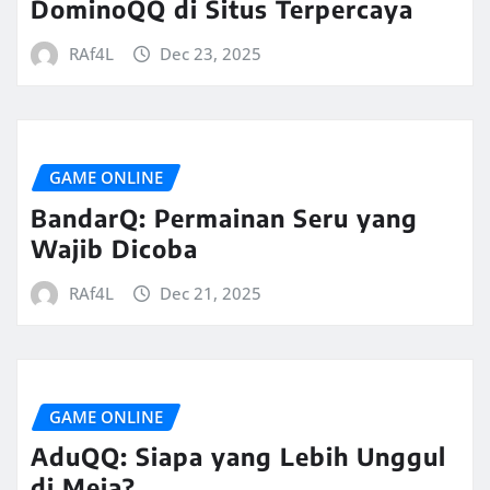
DominoQQ di Situs Terpercaya
RAf4L
Dec 23, 2025
GAME ONLINE
BandarQ: Permainan Seru yang
Wajib Dicoba
RAf4L
Dec 21, 2025
GAME ONLINE
AduQQ: Siapa yang Lebih Unggul
di Meja?