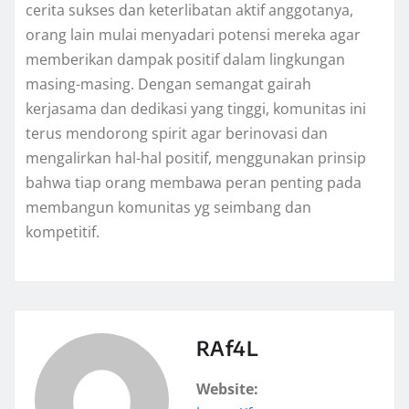
cerita sukses dan keterlibatan aktif anggotanya,
orang lain mulai menyadari potensi mereka agar
memberikan dampak positif dalam lingkungan
masing-masing. Dengan semangat gairah
kerjasama dan dedikasi yang tinggi, komunitas ini
terus mendorong spirit agar berinovasi dan
mengalirkan hal-hal positif, menggunakan prinsip
bahwa tiap orang membawa peran penting pada
membangun komunitas yg seimbang dan
kompetitif.
RAf4L
Website: