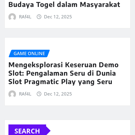
Budaya Togel dalam Masyarakat
RAf4L
Dec 12, 2025
GAME ONLINE
Mengeksplorasi Keseruan Demo
Slot: Pengalaman Seru di Dunia
Slot Pragmatic Play yang Seru
RAf4L
Dec 12, 2025
SEARCH