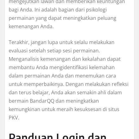
mengejutkan lawan dan memberikan keuntungan
bagi Anda. Ini adalah bagian dari psikologi
permainan yang dapat meningkatkan peluang
kemenangan Anda.
Terakhir, jangan lupa untuk selalu melakukan
evaluasi setelah setiap sesi permainan.
Menganalisis kemenangan dan kekalahan dapat
membantu Anda mengidentifikasi kelemahan
dalam permainan Anda dan menemukan cara
untuk memperbaikinya. Dengan melakukan refleksi
dan terus belajar, Anda akan semakin ahli dalam
bermain BandarQQ dan meningkatkan
kemungkinan untuk meraih kesuksesan di situs
PKV.
Panduan Login dan