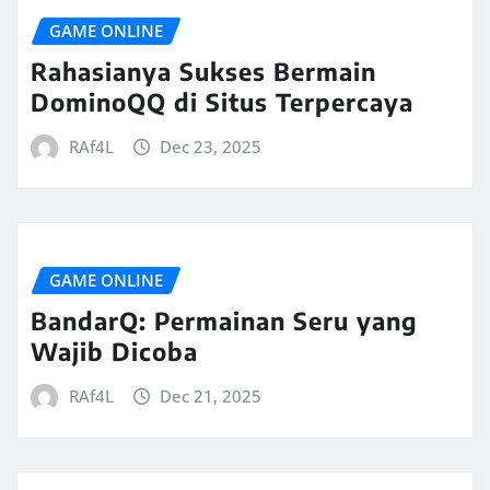
GAME ONLINE
Rahasianya Sukses Bermain
DominoQQ di Situs Terpercaya
RAf4L
Dec 23, 2025
GAME ONLINE
BandarQ: Permainan Seru yang
Wajib Dicoba
RAf4L
Dec 21, 2025