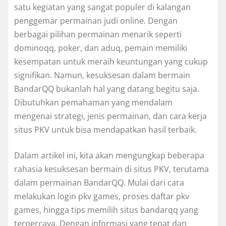
satu kegiatan yang sangat populer di kalangan
penggemar permainan judi online. Dengan
berbagai pilihan permainan menarik seperti
dominoqq, poker, dan aduq, pemain memiliki
kesempatan untuk meraih keuntungan yang cukup
signifikan. Namun, kesuksesan dalam bermain
BandarQQ bukanlah hal yang datang begitu saja.
Dibutuhkan pemahaman yang mendalam
mengenai strategi, jenis permainan, dan cara kerja
situs PKV untuk bisa mendapatkan hasil terbaik.
Dalam artikel ini, kita akan mengungkap beberapa
rahasia kesuksesan bermain di situs PKV, terutama
dalam permainan BandarQQ. Mulai dari cara
melakukan login pkv games, proses daftar pkv
games, hingga tips memilih situs bandarqq yang
terpercaya. Dengan informasi yang tepat dan