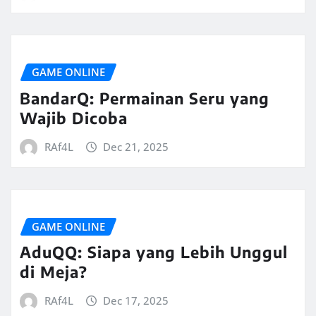
GAME ONLINE
BandarQ: Permainan Seru yang
Wajib Dicoba
RAf4L
Dec 21, 2025
GAME ONLINE
AduQQ: Siapa yang Lebih Unggul
di Meja?
RAf4L
Dec 17, 2025