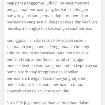
bagi para penggemar judi online yang mencari
pengalaman bermain yang bervariasi. Dengan
banyaknya pilihan, pemain dapat menemukan
permainan yang sesuai dengan selera dan keahlian
mereka, meningkatkan kesenangan saat bermain.
Keunggulan lain dari situs PKV adalah sistem
keamanan yang handal. Penggunaan teknologi
enkripsi terkini memastikan data dan transaksi
pemain tetap aman. Selain itu, situs ini juga
memiliki lisensi resmi yang menambah kepercayaan
pemain terhadap integritas dan keadilan
permainan. Dengan keamanan yang terjamin,
pemain dapat fokus pada permainan tanpa
khawatir akan risiko kebocoran data.
Situs PKV juga menawarkan kemudahan dalam