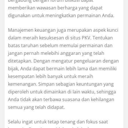
memberikan wawasan berharga yang dapat
digunakan untuk meningkatkan permainan Anda.
Manajemen keuangan juga merupakan aspek kunci
dalam meraih kesuksesan di situs PKV. Tentukan
batas taruhan sebelum memulai permainan dan
jangan pernah melebihi anggaran yang telah
ditetapkan. Dengan mengatur pengeluaran dengan
bijak, Anda dapat bermain lebih lama dan memiliki
kesempatan lebih banyak untuk meraih
kemenangan. Simpan sebagian keuntungan yang
diperoleh untuk dimainkan di lain waktu, sehingga
Anda tidak akan terbawa suasana dan kehilangan
semua yang telah didapat.
Selalu ingat untuk tetap tenang dan fokus saat