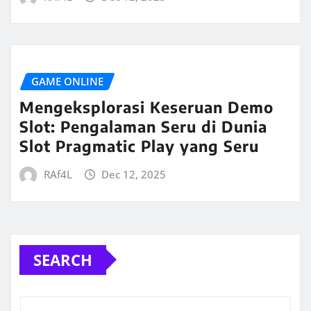
GAME ONLINE
Mengeksplorasi Keseruan Demo
Slot: Pengalaman Seru di Dunia
Slot Pragmatic Play yang Seru
RAf4L
Dec 12, 2025
SEARCH