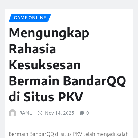
GAME ONLINE
Mengungkap
Rahasia
Kesuksesan
Bermain BandarQQ
di Situs PKV
RAf4L
Nov 14, 2025
0
Bermain BandarQQ di situs PKV telah menjadi salah