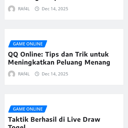
RAf4L
Dec 14, 2025
GAME ONLINE
QQ Online: Tips dan Trik untuk
Meningkatkan Peluang Menang
RAf4L
Dec 14, 2025
GAME ONLINE
Taktik Berhasil di Live Draw
Togel