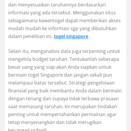
dan menyesuaikan taruhannya berdasarkan
informasi yang ada tersebut. Menggunakan situs
sebagaimana kawantogel dapat memberikan akses
mudah mudah ke informasi sgp yang dibutuhkan
dalam penelitian ini.
togel singapore
Selain itu, menganalisis data juga terpenting untuk
mengelola budget taruhan. Tentukanlah seberapa
besar uang yang siap akan Anda siapkan untuk
bermain togel Singapore dan jangan sekali pun
melampaui batas tersebut. Strategi pengelolaan
finansial yang baik membantu Anda dalam bermain
dengan tenang dan supaya tidak terbawa prasaan
saat memasang taruhan. Ini merupakan tindakan
penting untuk mempertahankan permainan agar
tetap menyenangkan dan tidak merugikan
keuangan pribadi.