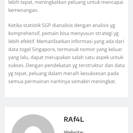
lebih tepat, meningkatkan peluang untuk mencapai
kemenangan.
Ketika statistik SGP dianalisis dengan analisis yg
komprehensif, pemain bisa menyusun strategi yg
lebih efektif. Memanfaatkan informasi yang ada dari
data togel Singapore, termasuk nomor yang keluar
yang lalu, dapat merupakan salah satu aspek untuk
sukses. Dengan pendekatan yg terstruktur dan data
yg tepat, peluang dalam meraih kesuksesan pada
semua permainan nantinya semakin meningkat.
RAf4L
Website: