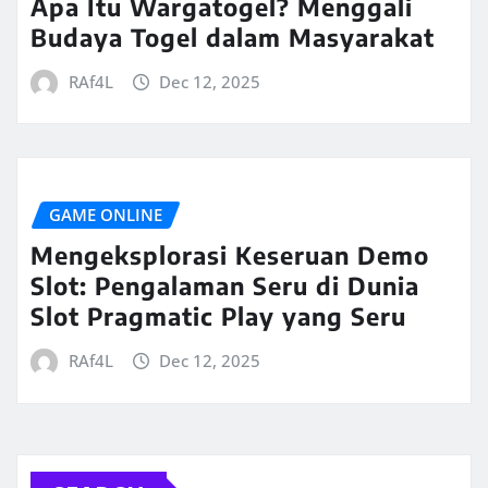
Apa Itu Wargatogel? Menggali
Budaya Togel dalam Masyarakat
RAf4L
Dec 12, 2025
GAME ONLINE
Mengeksplorasi Keseruan Demo
Slot: Pengalaman Seru di Dunia
Slot Pragmatic Play yang Seru
RAf4L
Dec 12, 2025