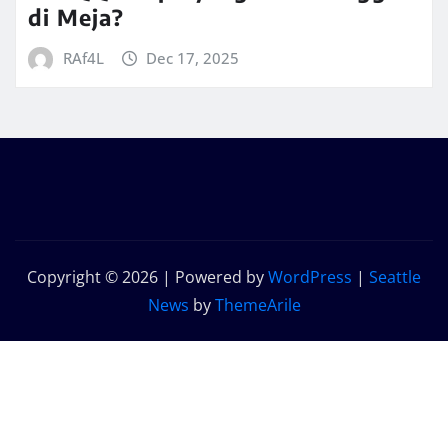
di Meja?
RAf4L
Dec 17, 2025
Copyright © 2026 | Powered by
WordPress
|
Seattle
News
by
ThemeArile