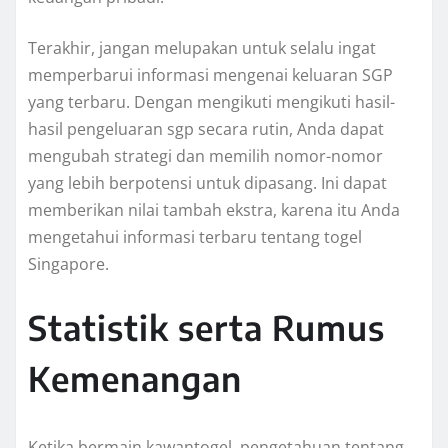
Terakhir, jangan melupakan untuk selalu ingat
memperbarui informasi mengenai keluaran SGP
yang terbaru. Dengan mengikuti mengikuti hasil-
hasil pengeluaran sgp secara rutin, Anda dapat
mengubah strategi dan memilih nomor-nomor
yang lebih berpotensi untuk dipasang. Ini dapat
memberikan nilai tambah ekstra, karena itu Anda
mengetahui informasi terbaru tentang togel
Singapore.
Statistik serta Rumus
Kemenangan
Ketika bermain kawantogel, pengetahuan tentang