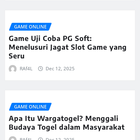
GAME ONLINE
Game Uji Coba PG Soft:
Menelusuri Jagat Slot Game yang
Seru
RAf4L
Dec 12, 2025
GAME ONLINE
Apa Itu Wargatogel? Menggali
Budaya Togel dalam Masyarakat
RAf4L
Dec 12, 2025