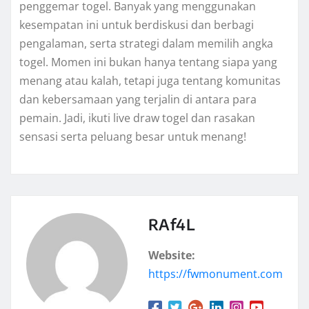
penggemar togel. Banyak yang menggunakan
kesempatan ini untuk berdiskusi dan berbagi
pengalaman, serta strategi dalam memilih angka
togel. Momen ini bukan hanya tentang siapa yang
menang atau kalah, tetapi juga tentang komunitas
dan kebersamaan yang terjalin di antara para
pemain. Jadi, ikuti live draw togel dan rasakan
sensasi serta peluang besar untuk menang!
RAf4L
Website:
https://fwmonument.com