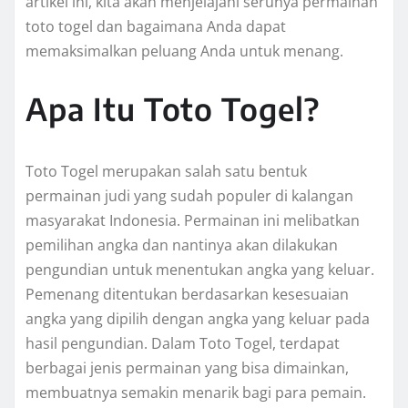
artikel ini, kita akan menjelajahi serunya permainan
toto togel dan bagaimana Anda dapat
memaksimalkan peluang Anda untuk menang.
Apa Itu Toto Togel?
Toto Togel merupakan salah satu bentuk
permainan judi yang sudah populer di kalangan
masyarakat Indonesia. Permainan ini melibatkan
pemilihan angka dan nantinya akan dilakukan
pengundian untuk menentukan angka yang keluar.
Pemenang ditentukan berdasarkan kesesuaian
angka yang dipilih dengan angka yang keluar pada
hasil pengundian. Dalam Toto Togel, terdapat
berbagai jenis permainan yang bisa dimainkan,
membuatnya semakin menarik bagi para pemain.