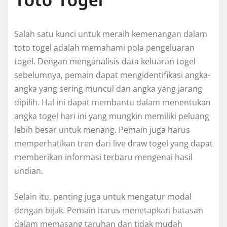
Salah satu kunci untuk meraih kemenangan dalam
toto togel adalah memahami pola pengeluaran
togel. Dengan menganalisis data keluaran togel
sebelumnya, pemain dapat mengidentifikasi angka-
angka yang sering muncul dan angka yang jarang
dipilih. Hal ini dapat membantu dalam menentukan
angka togel hari ini yang mungkin memiliki peluang
lebih besar untuk menang. Pemain juga harus
memperhatikan tren dari live draw togel yang dapat
memberikan informasi terbaru mengenai hasil
undian.
Selain itu, penting juga untuk mengatur modal
dengan bijak. Pemain harus menetapkan batasan
dalam memasang taruhan dan tidak mudah