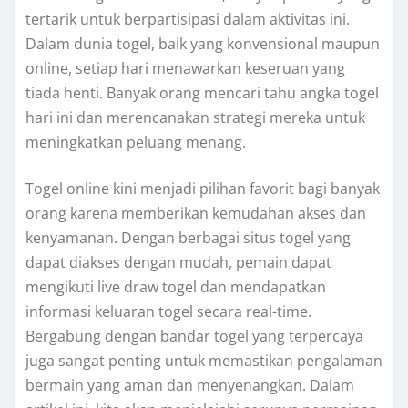
tertarik untuk berpartisipasi dalam aktivitas ini.
Dalam dunia togel, baik yang konvensional maupun
online, setiap hari menawarkan keseruan yang
tiada henti. Banyak orang mencari tahu angka togel
hari ini dan merencanakan strategi mereka untuk
meningkatkan peluang menang.
Togel online kini menjadi pilihan favorit bagi banyak
orang karena memberikan kemudahan akses dan
kenyamanan. Dengan berbagai situs togel yang
dapat diakses dengan mudah, pemain dapat
mengikuti live draw togel dan mendapatkan
informasi keluaran togel secara real-time.
Bergabung dengan bandar togel yang terpercaya
juga sangat penting untuk memastikan pengalaman
bermain yang aman dan menyenangkan. Dalam