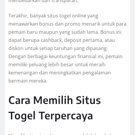
mendebarkan dan transparan.
Terakhir, banyak situs togel online yang
menawarkan bonus dan promo menarik untuk para
pemain baru maupun yang sudah lama. Bonus ini
dapat berupa cashback, deposit pertama, atau
diskon untuk setiap taruhan yang dipasang.
Dengan berbagai keuntungan finansial ini, pemain
memiliki peluang lebih besar untuk meraih
kemenangan dan meningkatkan pengalaman
bermain mereka.
Cara Memilih Situs
Togel Terpercaya