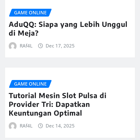
GAME ONLINE
AduQQ: Siapa yang Lebih Unggul
di Meja?
RAf4L
Dec 17, 2025
GAME ONLINE
Tutorial Mesin Slot Pulsa di
Provider Tri: Dapatkan
Keuntungan Optimal
RAf4L
Dec 14, 2025