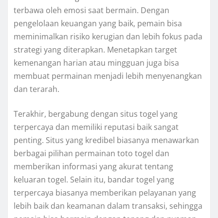
terbawa oleh emosi saat bermain. Dengan
pengelolaan keuangan yang baik, pemain bisa
meminimalkan risiko kerugian dan lebih fokus pada
strategi yang diterapkan. Menetapkan target
kemenangan harian atau mingguan juga bisa
membuat permainan menjadi lebih menyenangkan
dan terarah.
Terakhir, bergabung dengan situs togel yang
terpercaya dan memiliki reputasi baik sangat
penting. Situs yang kredibel biasanya menawarkan
berbagai pilihan permainan toto togel dan
memberikan informasi yang akurat tentang
keluaran togel. Selain itu, bandar togel yang
terpercaya biasanya memberikan pelayanan yang
lebih baik dan keamanan dalam transaksi, sehingga