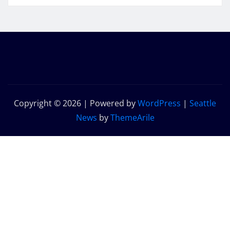
Copyright © 2026 | Powered by
WordPress
|
Seattle
News
by
ThemeArile