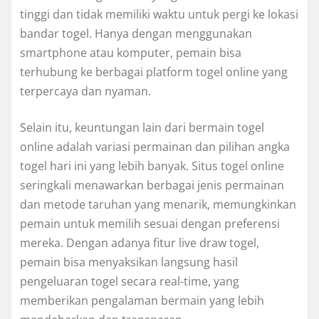
tinggi dan tidak memiliki waktu untuk pergi ke lokasi
bandar togel. Hanya dengan menggunakan
smartphone atau komputer, pemain bisa
terhubung ke berbagai platform togel online yang
terpercaya dan nyaman.
Selain itu, keuntungan lain dari bermain togel
online adalah variasi permainan dan pilihan angka
togel hari ini yang lebih banyak. Situs togel online
seringkali menawarkan berbagai jenis permainan
dan metode taruhan yang menarik, memungkinkan
pemain untuk memilih sesuai dengan preferensi
mereka. Dengan adanya fitur live draw togel,
pemain bisa menyaksikan langsung hasil
pengeluaran togel secara real-time, yang
memberikan pengalaman bermain yang lebih