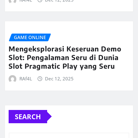
GAME ONLINE
Mengeksplorasi Keseruan Demo
Slot: Pengalaman Seru di Dunia
Slot Pragmatic Play yang Seru
RAf4L
Dec 12, 2025
SEARCH