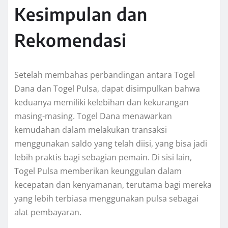
Kesimpulan dan
Rekomendasi
Setelah membahas perbandingan antara Togel
Dana dan Togel Pulsa, dapat disimpulkan bahwa
keduanya memiliki kelebihan dan kekurangan
masing-masing. Togel Dana menawarkan
kemudahan dalam melakukan transaksi
menggunakan saldo yang telah diisi, yang bisa jadi
lebih praktis bagi sebagian pemain. Di sisi lain,
Togel Pulsa memberikan keunggulan dalam
kecepatan dan kenyamanan, terutama bagi mereka
yang lebih terbiasa menggunakan pulsa sebagai
alat pembayaran.