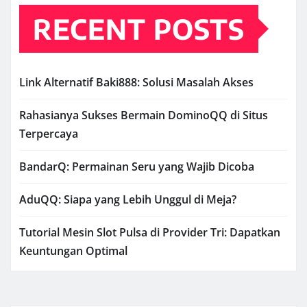
RECENT POSTS
Link Alternatif Baki888: Solusi Masalah Akses
Rahasianya Sukses Bermain DominoQQ di Situs
Terpercaya
BandarQ: Permainan Seru yang Wajib Dicoba
AduQQ: Siapa yang Lebih Unggul di Meja?
Tutorial Mesin Slot Pulsa di Provider Tri: Dapatkan
Keuntungan Optimal