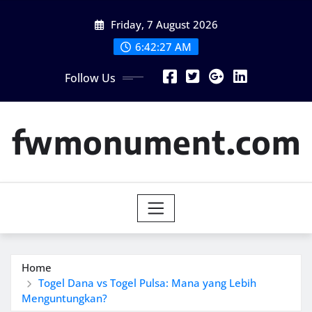
Skip
Friday, 7 August 2026
to
content
6:42:28 AM
Follow Us
fwmonument.com
Home
Togel Dana vs Togel Pulsa: Mana yang Lebih
Menguntungkan?