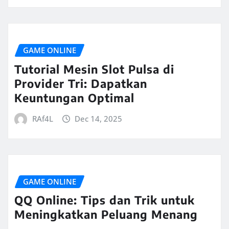
GAME ONLINE
Tutorial Mesin Slot Pulsa di
Provider Tri: Dapatkan
Keuntungan Optimal
RAf4L
Dec 14, 2025
GAME ONLINE
QQ Online: Tips dan Trik untuk
Meningkatkan Peluang Menang