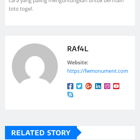
cara yang paling menguntungkan untuk bermain
toto togel.
RAf4L
Website:
https://fwmonument.com
RELATED STORY