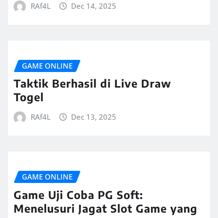
RAf4L
Dec 14, 2025
GAME ONLINE
Taktik Berhasil di Live Draw
Togel
RAf4L
Dec 13, 2025
GAME ONLINE
Game Uji Coba PG Soft:
Menelusuri Jagat Slot Game yang