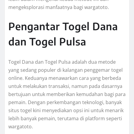
mengeksplorasi manfaatnya bagi wargatoto.
Pengantar Togel Dana
dan Togel Pulsa
Togel Dana dan Togel Pulsa adalah dua metode
yang sedang populer di kalangan penggemar togel
online. Keduanya menawarkan cara yang berbeda
untuk melakukan transaksi, namun pada dasarnya
bertujuan untuk memberikan kemudahan bagi para
pemain. Dengan perkembangan teknologi, banyak
situs togel kini menyediakan opsi ini untuk menarik
lebih banyak pemain, terutama di platform seperti
wargatoto.