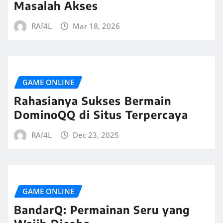
Masalah Akses
RAf4L
Mar 18, 2026
GAME ONLINE
Rahasianya Sukses Bermain
DominoQQ di Situs Terpercaya
RAf4L
Dec 23, 2025
GAME ONLINE
BandarQ: Permainan Seru yang