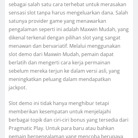
sebagai salah satu cara terhebat untuk merasakan
sensasi slot tanpa harus mengeluarkan dana. Salah
satunya provider game yang menawarkan
pengalaman seperti ini adalah Maxwin Mudah, yang
dikenal terkenal dengan pilihan slot yang sangat
menawan dan bervariatif. Melalui menggunakan
slot demo dari Maxwin Mudah, pemain dapat
berlatih dan mengerti cara kerja permainan
sebelum mereka terjun ke dalam versi asli, yang
meningkatkan peluang dalam mendapatkan
jackpot.
Slot demo ini tidak hanya menghibur tetapi
memberikan kesempatan untuk menjelajahi
berbagai topik dan ciri-ciri bonus yang tersedia dari
Pragmatic Play. Untuk para baru atau bahkan
pemain berpengalaman yang mencoba berupaya