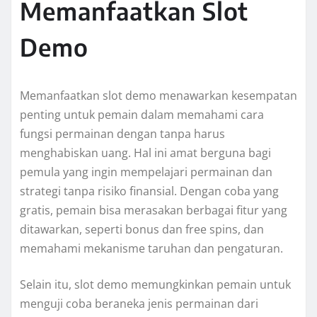
Memanfaatkan Slot
Demo
Memanfaatkan slot demo menawarkan kesempatan
penting untuk pemain dalam memahami cara
fungsi permainan dengan tanpa harus
menghabiskan uang. Hal ini amat berguna bagi
pemula yang ingin mempelajari permainan dan
strategi tanpa risiko finansial. Dengan coba yang
gratis, pemain bisa merasakan berbagai fitur yang
ditawarkan, seperti bonus dan free spins, dan
memahami mekanisme taruhan dan pengaturan.
Selain itu, slot demo memungkinkan pemain untuk
menguji coba beraneka jenis permainan dari