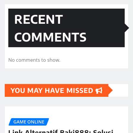
RECENT
COMMENTS
No comments to show.
YOU MAY HAVE MISSED
GAME ONLINE
Link Alternatif Baki888: Solusi