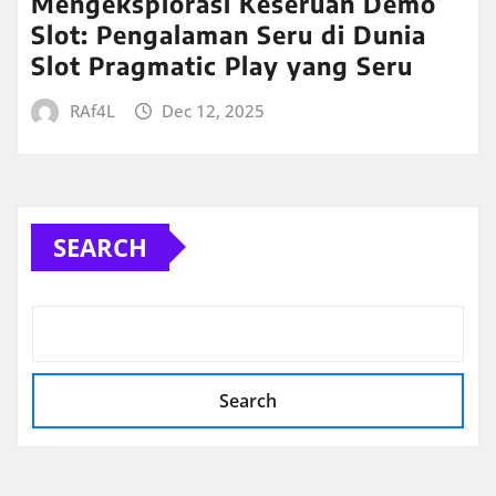
Mengeksplorasi Keseruan Demo
Slot: Pengalaman Seru di Dunia
Slot Pragmatic Play yang Seru
RAf4L
Dec 12, 2025
SEARCH
Search