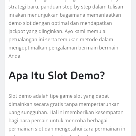
strategi baru, panduan step-by-step dalam tulisan
ini akan menunjukkan bagaimana memanfaatkan
demo slot dengan optimal dan mendapatkan
jackpot yang diinginkan. Ayo kami memulai
petualangan ini serta temukan metode dalam
mengoptimalkan pengalaman bermain bermain
Anda.
Apa Itu Slot Demo?
Slot demo adalah tipe game slot yang dapat
dimainkan secara gratis tanpa mempertaruhkan
uang sungguhan. Hal ini memberikan kesempatan
bagi para pemain untuk mencoba berbagai
permainan slot dan mengetahui cara permainan ini