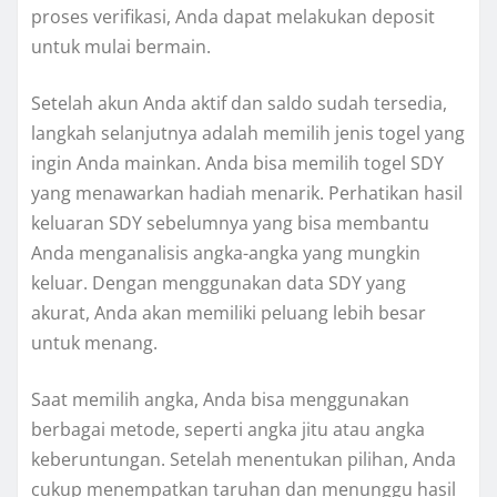
proses verifikasi, Anda dapat melakukan deposit
untuk mulai bermain.
Setelah akun Anda aktif dan saldo sudah tersedia,
langkah selanjutnya adalah memilih jenis togel yang
ingin Anda mainkan. Anda bisa memilih togel SDY
yang menawarkan hadiah menarik. Perhatikan hasil
keluaran SDY sebelumnya yang bisa membantu
Anda menganalisis angka-angka yang mungkin
keluar. Dengan menggunakan data SDY yang
akurat, Anda akan memiliki peluang lebih besar
untuk menang.
Saat memilih angka, Anda bisa menggunakan
berbagai metode, seperti angka jitu atau angka
keberuntungan. Setelah menentukan pilihan, Anda
cukup menempatkan taruhan dan menunggu hasil