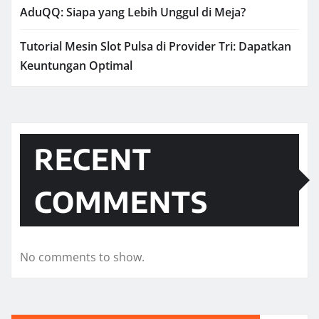
AduQQ: Siapa yang Lebih Unggul di Meja?
Tutorial Mesin Slot Pulsa di Provider Tri: Dapatkan
Keuntungan Optimal
RECENT
COMMENTS
No comments to show.