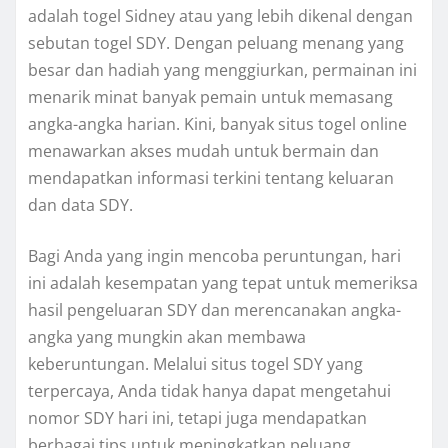
adalah togel Sidney atau yang lebih dikenal dengan
sebutan togel SDY. Dengan peluang menang yang
besar dan hadiah yang menggiurkan, permainan ini
menarik minat banyak pemain untuk memasang
angka-angka harian. Kini, banyak situs togel online
menawarkan akses mudah untuk bermain dan
mendapatkan informasi terkini tentang keluaran
dan data SDY.
Bagi Anda yang ingin mencoba peruntungan, hari
ini adalah kesempatan yang tepat untuk memeriksa
hasil pengeluaran SDY dan merencanakan angka-
angka yang mungkin akan membawa
keberuntungan. Melalui situs togel SDY yang
terpercaya, Anda tidak hanya dapat mengetahui
nomor SDY hari ini, tetapi juga mendapatkan
berbagai tips untuk meningkatkan peluang