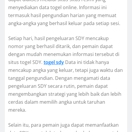
menyediakan data togel online. Informasi ini
termasuk hasil pengundian harian yang memuat
angka-angka yang berhasil keluar pada setiap sesi.
Setiap hari, hasil pengeluaran SDY mencakup
nomor yang berhasil ditarik, dan pemain dapat
dengan mudah menemukan informasi tersebut di
situs togel SDY.
togel sdy
Data ini tidak hanya
mencakup angka yang keluar, tetapi juga waktu dan
tanggal pengundian. Dengan mengamati data
pengeluaran SDY secara rutin, pemain dapat
mengembangkan strategi yang lebih baik dan lebih
cerdas dalam memilih angka untuk taruhan
mereka.
Selain itu, para pemain juga dapat memanfaatkan