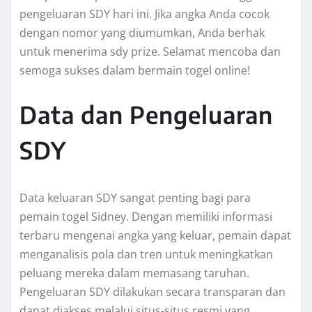
pengeluaran SDY hari ini. Jika angka Anda cocok
dengan nomor yang diumumkan, Anda berhak
untuk menerima sdy prize. Selamat mencoba dan
semoga sukses dalam bermain togel online!
Data dan Pengeluaran
SDY
Data keluaran SDY sangat penting bagi para
pemain togel Sidney. Dengan memiliki informasi
terbaru mengenai angka yang keluar, pemain dapat
menganalisis pola dan tren untuk meningkatkan
peluang mereka dalam memasang taruhan.
Pengeluaran SDY dilakukan secara transparan dan
dapat diakses melalui situs-situs resmi yang