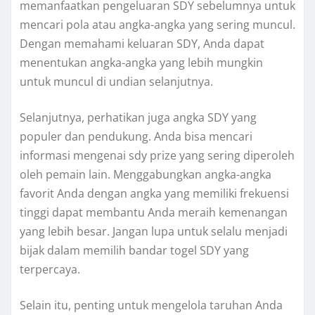
memanfaatkan pengeluaran SDY sebelumnya untuk
mencari pola atau angka-angka yang sering muncul.
Dengan memahami keluaran SDY, Anda dapat
menentukan angka-angka yang lebih mungkin
untuk muncul di undian selanjutnya.
Selanjutnya, perhatikan juga angka SDY yang
populer dan pendukung. Anda bisa mencari
informasi mengenai sdy prize yang sering diperoleh
oleh pemain lain. Menggabungkan angka-angka
favorit Anda dengan angka yang memiliki frekuensi
tinggi dapat membantu Anda meraih kemenangan
yang lebih besar. Jangan lupa untuk selalu menjadi
bijak dalam memilih bandar togel SDY yang
terpercaya.
Selain itu, penting untuk mengelola taruhan Anda