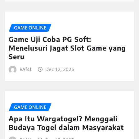
GAME ONLINE
Game Uji Coba PG Soft:
Menelusuri Jagat Slot Game yang
Seru
RAf4L
Dec 12, 2025
GAME ONLINE
Apa Itu Wargatogel? Menggali
Budaya Togel dalam Masyarakat