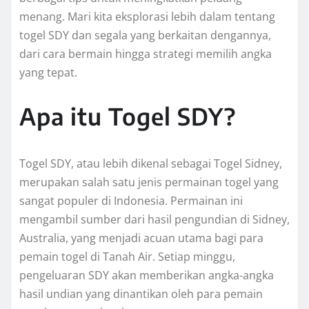
menang. Mari kita eksplorasi lebih dalam tentang
togel SDY dan segala yang berkaitan dengannya,
dari cara bermain hingga strategi memilih angka
yang tepat.
Apa itu Togel SDY?
Togel SDY, atau lebih dikenal sebagai Togel Sidney,
merupakan salah satu jenis permainan togel yang
sangat populer di Indonesia. Permainan ini
mengambil sumber dari hasil pengundian di Sidney,
Australia, yang menjadi acuan utama bagi para
pemain togel di Tanah Air. Setiap minggu,
pengeluaran SDY akan memberikan angka-angka
hasil undian yang dinantikan oleh para pemain