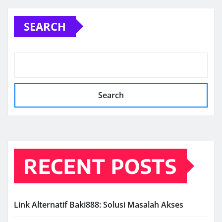
SEARCH
Search
RECENT POSTS
Link Alternatif Baki888: Solusi Masalah Akses