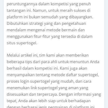
peruntungannya dalam kompetisi yang penuh
tantangan ini. Namun, untuk meraih sukses di
platform ini bukan semudah yang dibayangkan.
Dibutuhkan strategi yang dan pengetahuan
mendalam mengenai metode bermain dan
menggunakan fitur-fitur yang tersedia di dalam
situs supertogel.
Melalui artikel ini, tim kami akan memberikan
beberapa tips dari para ahli untuk menuntun Anda
berhasil dalam kompetisi ini. Kami juga akan
menyampaikan tentang metode daftar supertogel,
proses login supertogel yang mudah, dan cara
menemukan link supertogel yang aman yang
disesuaikan dan terpercaya. Dengan informasi yang
tepat, Anda akan lebih siap untuk berhadapan
dengan berbagai jenis permainan di platform ini