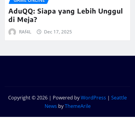
AduQQ: Siapa yang Lebih Unggul
di Meja?
RAf4L
Dec 17, 2025
Copyright © 2026 | Powered by
WordPress
|
Seattle
News
by
ThemeArile