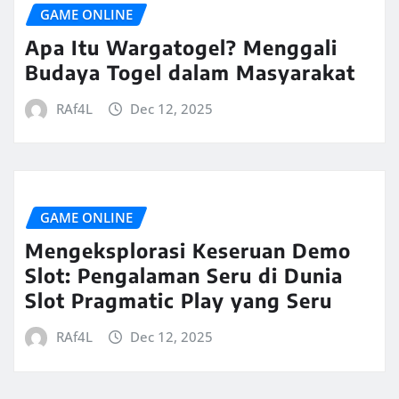
GAME ONLINE
Apa Itu Wargatogel? Menggali
Budaya Togel dalam Masyarakat
RAf4L
Dec 12, 2025
GAME ONLINE
Mengeksplorasi Keseruan Demo
Slot: Pengalaman Seru di Dunia
Slot Pragmatic Play yang Seru
RAf4L
Dec 12, 2025