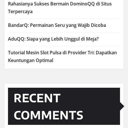
Rahasianya Sukses Bermain DominoQQ di Situs
Terpercaya
BandarQ: Permainan Seru yang Wajib Dicoba
AduQQ: Siapa yang Lebih Unggul di Meja?
Tutorial Mesin Slot Pulsa di Provider Tri: Dapatkan
Keuntungan Optimal
RECENT
COMMENTS