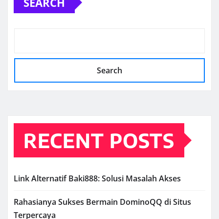
SEARCH
Search
RECENT POSTS
Link Alternatif Baki888: Solusi Masalah Akses
Rahasianya Sukses Bermain DominoQQ di Situs
Terpercaya