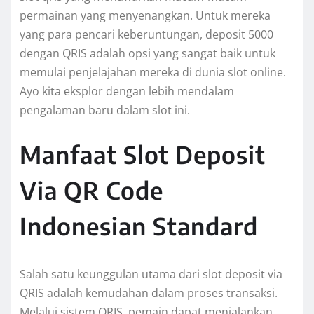
permainan yang menyenangkan. Untuk mereka
yang para pencari keberuntungan, deposit 5000
dengan QRIS adalah opsi yang sangat baik untuk
memulai penjelajahan mereka di dunia slot online.
Ayo kita eksplor dengan lebih mendalam
pengalaman baru dalam slot ini.
Manfaat Slot Deposit
Via QR Code
Indonesian Standard
Salah satu keunggulan utama dari slot deposit via
QRIS adalah kemudahan dalam proses transaksi.
Melalui sistem QRIS, pemain dapat menjalankan