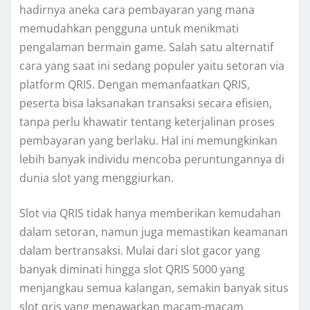
hadirnya aneka cara pembayaran yang mana
memudahkan pengguna untuk menikmati
pengalaman bermain game. Salah satu alternatif
cara yang saat ini sedang populer yaitu setoran via
platform QRIS. Dengan memanfaatkan QRIS,
peserta bisa laksanakan transaksi secara efisien,
tanpa perlu khawatir tentang keterjalinan proses
pembayaran yang berlaku. Hal ini memungkinkan
lebih banyak individu mencoba peruntungannya di
dunia slot yang menggiurkan.
Slot via QRIS tidak hanya memberikan kemudahan
dalam setoran, namun juga memastikan keamanan
dalam bertransaksi. Mulai dari slot gacor yang
banyak diminati hingga slot QRIS 5000 yang
menjangkau semua kalangan, semakin banyak situs
slot qris yang menawarkan macam-macam