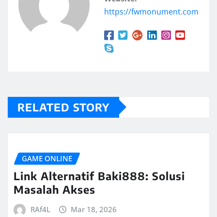
https://fwmonument.com
RELATED STORY
GAME ONLINE
Link Alternatif Baki888: Solusi
Masalah Akses
RAf4L
Mar 18, 2026