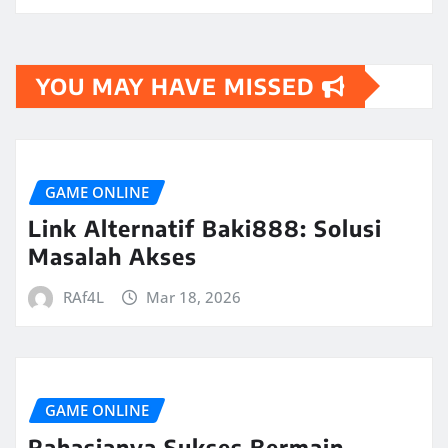
YOU MAY HAVE MISSED
GAME ONLINE
Link Alternatif Baki888: Solusi
Masalah Akses
RAf4L
Mar 18, 2026
GAME ONLINE
Rahasianya Sukses Bermain