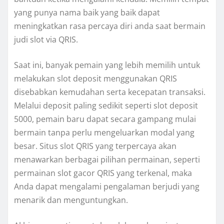
yang punya nama baik yang baik dapat
meningkatkan rasa percaya diri anda saat bermain
judi slot via QRIS.
Saat ini, banyak pemain yang lebih memilih untuk
melakukan slot deposit menggunakan QRIS
disebabkan kemudahan serta kecepatan transaksi.
Melalui deposit paling sedikit seperti slot deposit
5000, pemain baru dapat secara gampang mulai
bermain tanpa perlu mengeluarkan modal yang
besar. Situs slot QRIS yang terpercaya akan
menawarkan berbagai pilihan permainan, seperti
permainan slot gacor QRIS yang terkenal, maka
Anda dapat mengalami pengalaman berjudi yang
menarik dan menguntungkan.