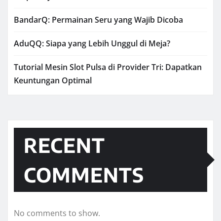
BandarQ: Permainan Seru yang Wajib Dicoba
AduQQ: Siapa yang Lebih Unggul di Meja?
Tutorial Mesin Slot Pulsa di Provider Tri: Dapatkan
Keuntungan Optimal
RECENT
COMMENTS
No comments to show.