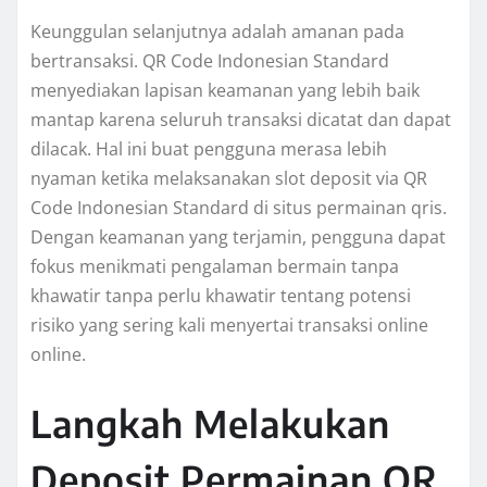
Keunggulan selanjutnya adalah amanan pada
bertransaksi. QR Code Indonesian Standard
menyediakan lapisan keamanan yang lebih baik
mantap karena seluruh transaksi dicatat dan dapat
dilacak. Hal ini buat pengguna merasa lebih
nyaman ketika melaksanakan slot deposit via QR
Code Indonesian Standard di situs permainan qris.
Dengan keamanan yang terjamin, pengguna dapat
fokus menikmati pengalaman bermain tanpa
khawatir tanpa perlu khawatir tentang potensi
risiko yang sering kali menyertai transaksi online
online.
Langkah Melakukan
Deposit Permainan QR