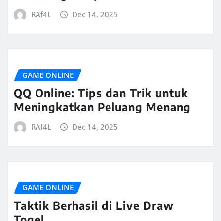
RAf4L
Dec 14, 2025
GAME ONLINE
QQ Online: Tips dan Trik untuk
Meningkatkan Peluang Menang
RAf4L
Dec 14, 2025
GAME ONLINE
Taktik Berhasil di Live Draw
Togel