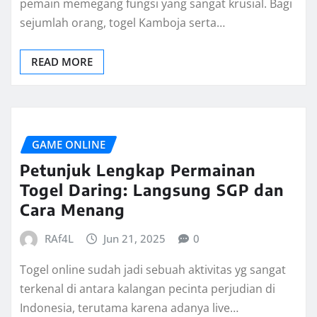
pemain memegang fungsi yang sangat krusial. Bagi
sejumlah orang, togel Kamboja serta…
READ MORE
GAME ONLINE
Petunjuk Lengkap Permainan
Togel Daring: Langsung SGP dan
Cara Menang
RAf4L
Jun 21, 2025
0
Togel online sudah jadi sebuah aktivitas yg sangat
terkenal di antara kalangan pecinta perjudian di
Indonesia, terutama karena adanya live…