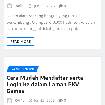
RAf4L
Jun 23, 2025
0
Dalam alam rancang bangun yang terus
berkembang , Olympus X10.000 hadir selaku salah
satu inovasi unggul di kategori alat optik…
READ MORE
GAME ONLINE
Cara Mudah Mendaftar serta
Login ke dalam Laman PKV
Games
RAf4L
Jun 22, 2025
0