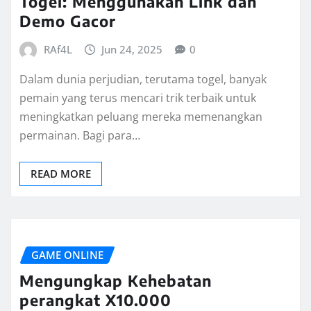
Togel: Menggunakan Link dan
Demo Gacor
RAf4L
Jun 24, 2025
0
Dalam dunia perjudian, terutama togel, banyak
pemain yang terus mencari trik terbaik untuk
meningkatkan peluang mereka memenangkan
permainan. Bagi para…
READ MORE
GAME ONLINE
Mengungkap Kehebatan
perangkat X10.000