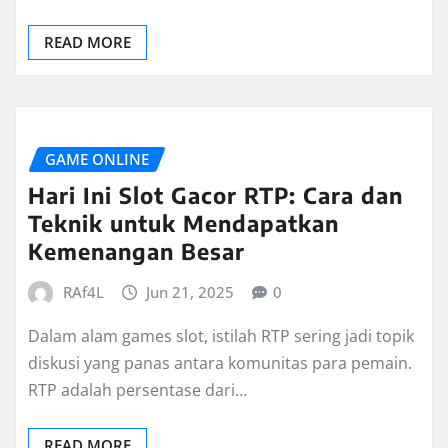
READ MORE
GAME ONLINE
Hari Ini Slot Gacor RTP: Cara dan
Teknik untuk Mendapatkan
Kemenangan Besar
RAf4L
Jun 21, 2025
0
Dalam alam games slot, istilah RTP sering jadi topik
diskusi yang panas antara komunitas para pemain.
RTP adalah persentase dari…
READ MORE